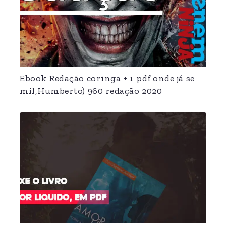
Ebook Redação coringa + 1 pdf onde já se
mil,Humberto) 960 redação 2020