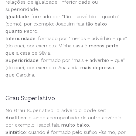
relações de igualdade, inferioridade ou
superioridade.
Igualdade
: formado por “tão + advérbio + quanto”
(como), por exemplo: Joaquim fala
tão
baixo
quanto
Pedro.
Inferioridade
: formado por “menos + advérbio + que”
(do que), por exemplo: Minha casa é
menos perto
que
a casa de Sílvia.
Superioridade
: formado por “mais + advérbio + que”
(do que), por exemplo: Ana anda
mais depressa
que
Carolina.
Grau Superlativo
No Grau Superlativo, o advérbio pode ser:
Analítico
: quando acompanhado de outro advérbio,
por exemplo: Isabel fala
muito baixo
.
Sintético
: quando é formado pelo sufixo -íssimo, por