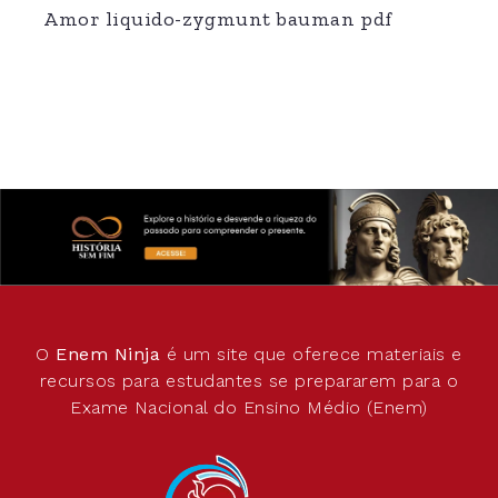
Amor liquido-zygmunt bauman pdf
O
Enem Ninja
é um site que oferece materiais e
recursos para estudantes se prepararem para o
Exame Nacional do Ensino Médio (Enem)