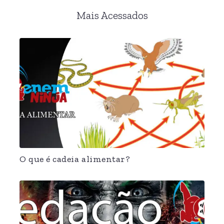
Mais Acessados
O que é cadeia alimentar?