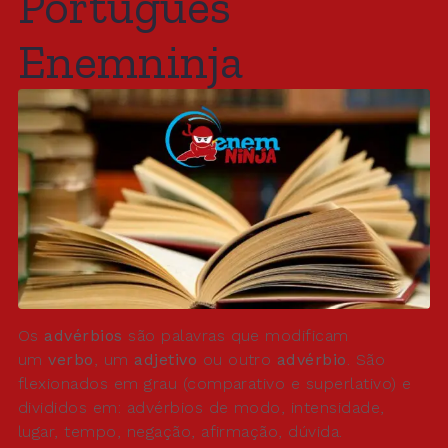
Português
Enemninja
Os
advérbios
são palavras que modificam
um
verbo
, um
adjetivo
ou outro
advérbio
. São
flexionados em grau (comparativo e superlativo) e
divididos em: advérbios de modo, intensidade,
lugar, tempo, negação, afirmação, dúvida.