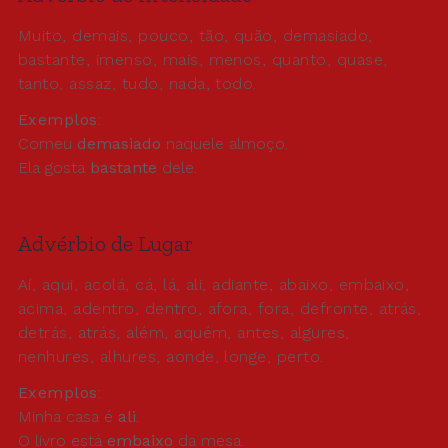
Muito, demais, pouco, tão, quão, demasiado,
bastante, imenso, mais, menos, quanto, quase,
tanto, assaz, tudo, nada, todo.
Exemplos
:
Comeu
demasiado
naquele almoço.
Ela gosta
bastante
dele.
Advérbio de Lugar
Aí, aqui, acolá, cá, lá, ali, adiante, abaixo, embaixo,
acima, adentro, dentro, afora, fora, defronte, atrás,
detrás, atrás, além, aquém, antes, algures,
nenhures, alhures, aonde, longe, perto.
Exemplos
:
Minha casa é
ali
.
O livro está
embaixo
da mesa.