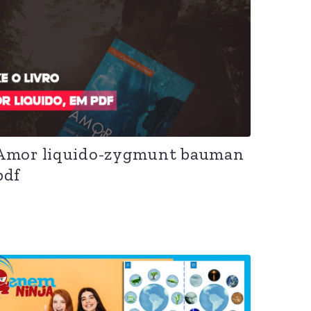
Amor liquido-zygmunt bauman
pdf