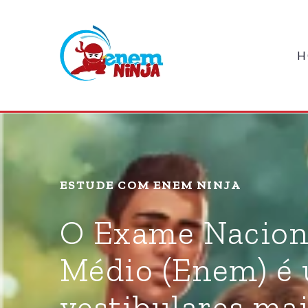
H
ESTUDE COM ENEM NINJA
O Exame Nacion
Médio (Enem) é
vestibulares ma