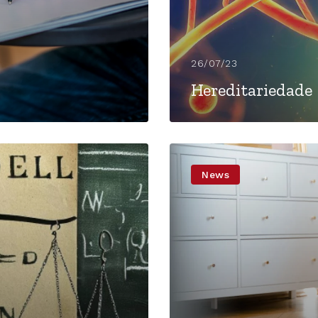
26/07/23
Hereditariedade
News