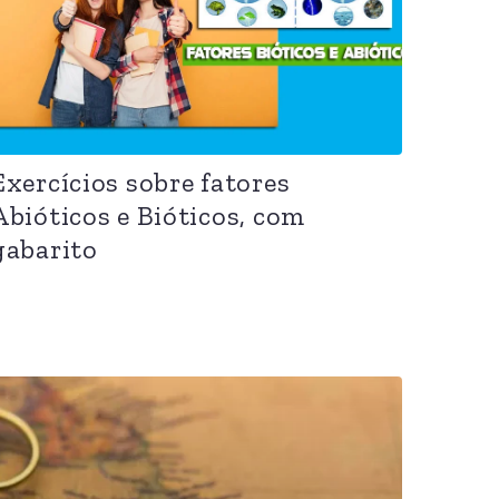
Exercícios sobre fatores
Abióticos e Bióticos, com
gabarito