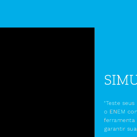
SIM
"Teste seus
o ENEM com
ferramenta 
garantir sua