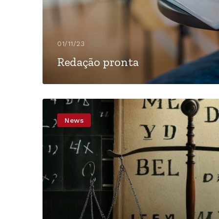
01/11/23
Redação pronta
News