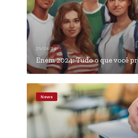
25/04/24
Enem 2024: Tudo o que você pr
News