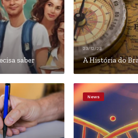
23/12/23
ecisa saber
A História do Br
News