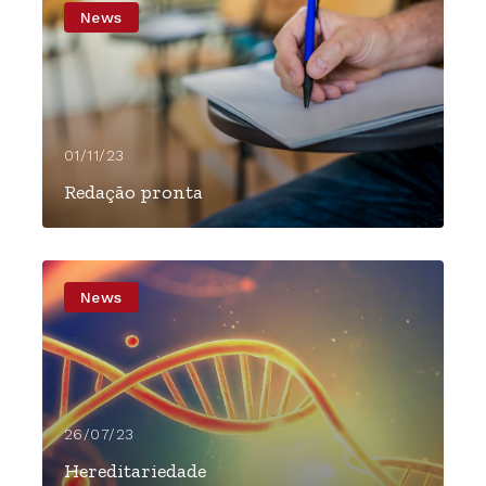
News
01/11/23
Redação pronta
News
26/07/23
Hereditariedade