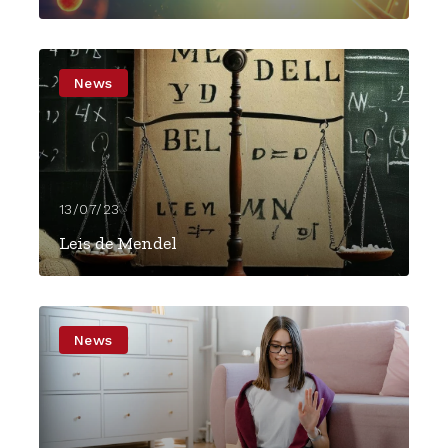
News
13/07/23
Leis de Mendel
News