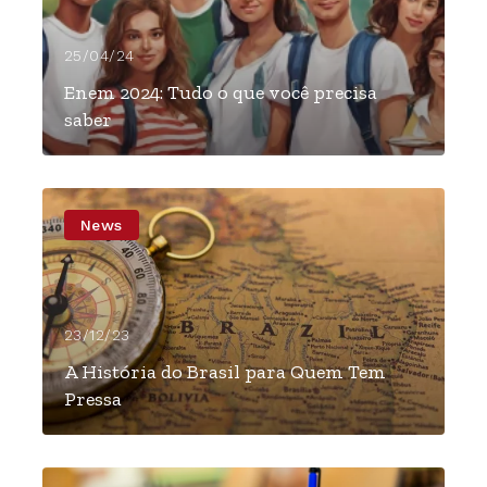
25/04/24
Enem 2024: Tudo o que você precisa
saber
News
23/12/23
A História do Brasil para Quem Tem
Pressa