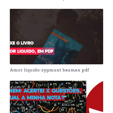
Amor liquido-zygmunt bauman pdf