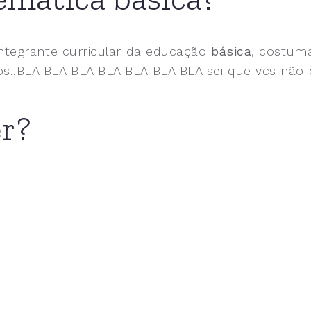
integrante curricular da educação
básica
, costuma
os..BLA BLA BLA BLA BLA BLA BLA sei que vcs não
er?