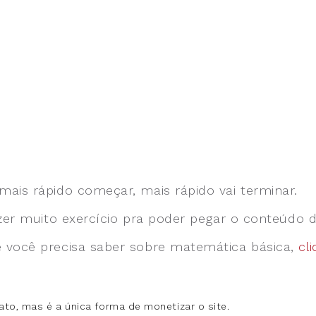
mais rápido começar, mais rápido vai terminar.
fazer muito exercício pra poder pegar o conteúdo 
e você precisa saber sobre matemática básica,
cl
hato, mas é a única forma de monetizar o site.