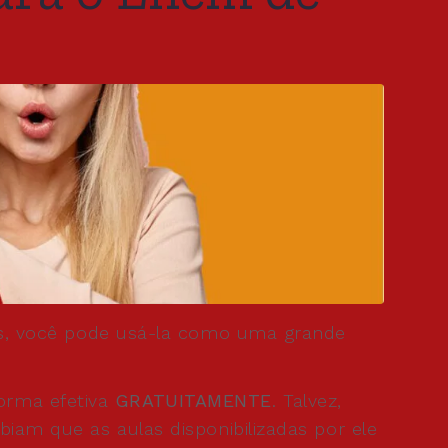
udos, você pode usá-la como uma grande
orma efetiva
GRATUITAMENTE
. Talvez,
biam que as aulas disponibilizadas por ele