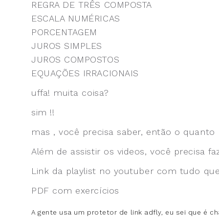
REGRA DE TRÊS COMPOSTA
ESCALA NUMÉRICAS
PORCENTAGEM
JUROS SIMPLES
JUROS COMPOSTOS
EQUAÇÕES IRRACIONAIS
uffa! muita coisa?
sim !!
mas , você precisa saber, então o quanto 
Além de assistir os videos, você precisa 
Link da playlist no youtuber com tudo qu
PDF com exercícios
A gente usa um protetor de link adfly, eu sei que é c