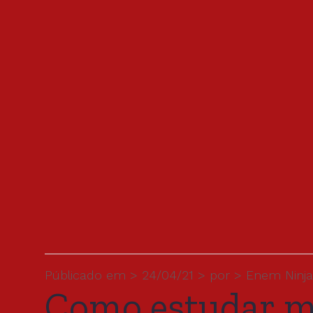
Públicado em > 24/04/21 > por > Enem Ninja
Como estudar ma