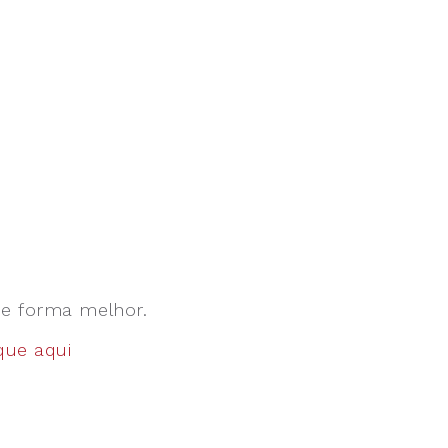
de forma melhor.
ique aqui