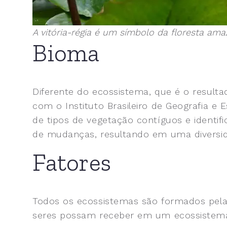
A vitória-régia é um símbolo da floresta am
Bioma
Diferente do ecossistema, que é o result
com o Instituto Brasileiro de Geografia e 
de tipos de vegetação contíguos e identifi
de mudanças, resultando em uma diversida
Fatores
Todos os ecossistemas são formados pela re
seres possam receber em um ecossistem