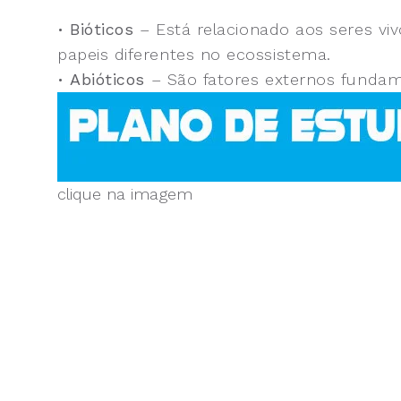
•
Bióticos
– Está relacionado aos seres v
papeis diferentes no ecossistema.
•
Abióticos
– São fatores externos fundame
clique na imagem