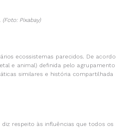
(Foto: Pixabay)
ários ecossistemas parecidos. De acordo
egetal e animal) definida pelo agrupamento
ticas similares e história compartilhada
diz respeito às influências que todos os