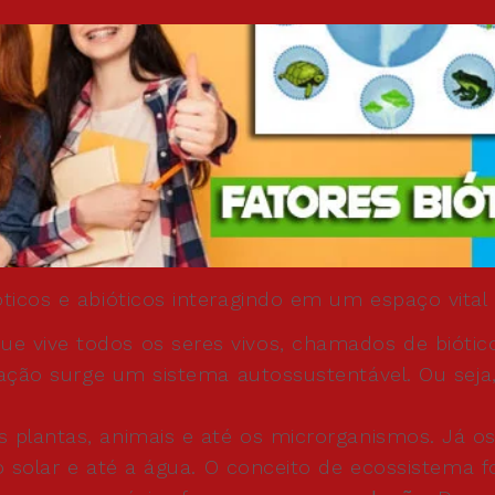
ticos e abióticos interagindo em um espaço vital
 vive todos os seres vivos, chamados de biótic
ração surge um sistema autossustentável. Ou sej
plantas, animais e até os microrganismos. Já o
o solar e até a água. O conceito de ecossistema f