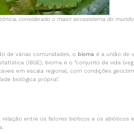
azônica, considerado o maior ecossistema do mundo. 
ado de várias comunidades, o
bioma
é a união de v
Estatística (IBGE), bioma é o “conjunto de vida (v
cáveis em escala regional, com condições geoclimá
de biológica própria”.
lação entre os fatores bióticos e os abióticos e 
a.