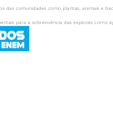
ivos das comunidades como plantas, animais e ba
ntais para a sobrevivência das espécies como água