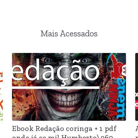
Mais Acessados
Ebook Redação coringa + 1 pdf
onde já se mil,Humberto) 960