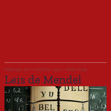
Públicado em > 13/07/23 > por > Enem Ninja
Leis de Mendel