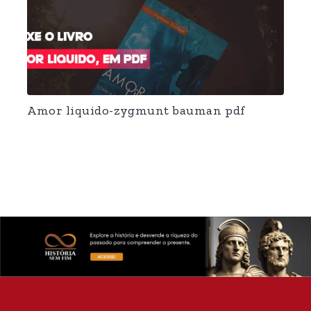
Amor liquido-zygmunt bauman pdf