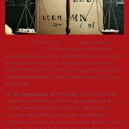
A
Genética
é o ramo da
Biologia
que estuda a
hereditariedade
e a transmissão dos traços de
uma geração para outra. Gregor Mendel, um monge
austríaco do século XIX, conduziu uma série de
experimentos com ervilhas que resultaram nas leis
da hereditariedade, também conhecidas como leis
de Mendel.
Lei da Segregação dos Fatores:
A primeira lei de
Mendel é conhecida como lei da segregação dos
fatores. Mendel observou que os organismos
possuem dois alelos para cada característica
hereditária, sendo um alelo herdados do pai e outro
da mãe. Durante a formação dos gametas (células