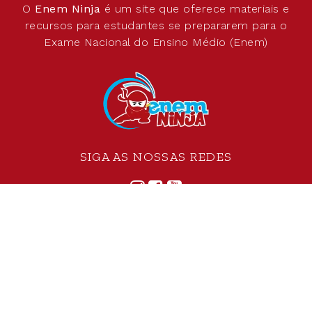
O
Enem Ninja
é um site que oferece materiais e
recursos para estudantes se prepararem para o
Exame Nacional do Ensino Médio (Enem)
SIGA AS NOSSAS REDES
©
2026
Todos os direitos reservados.
Criado por
Se7eDesign