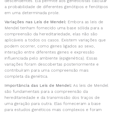
descendentes. Ela permite aos geneticistas calcular
a probabilidade de diferentes genótipos e fenótipos
em uma determinada prole.
Variações nas Leis de Mendel:
Embora as leis de
Mendel tenham fornecido uma base sólida para a
compreensão da hereditariedade, elas não são
aplicáveis a todos os casos. Existem variações que
podem ocorrer, como genes ligados ao sexo,
interação entre diferentes genes e expressão
influenciada pelo ambiente (epigenética). Essas
variações foram descobertas posteriormente e
contribuíram para uma compreensão mais
completa da genética.
Importância das Leis de Mendel:
As leis de Mendel
são fundamentais para a compreensão da
hereditariedade e da transmissão dos traços de
uma geração para outra. Elas forneceram a base
para estudos genéticos mais complexos e foram