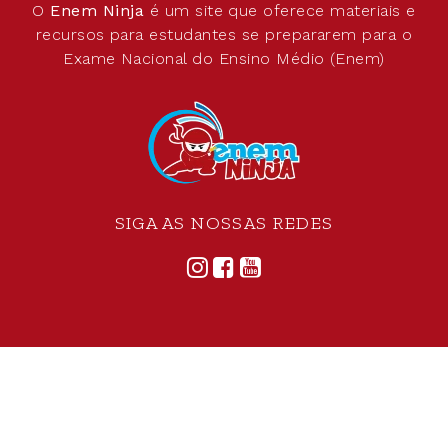
O
Enem Ninja
é um site que oferece materiais e
recursos para estudantes se prepararem para o
Exame Nacional do Ensino Médio (Enem)
SIGA AS NOSSAS REDES
©
2026
Todos os direitos reservados.
Criado por
Se7eDesign