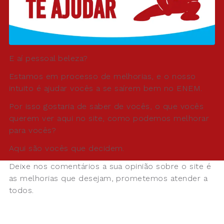
E aí pessoal beleza?
Estamos em processo de melhorias, e o nosso
intuito é ajudar vocês a se saírem bem no ENEM.
Por isso gostaria de saber de vocês, o que vocês
querem ver aqui no site, como podemos melhorar
para vocês?
Aqui são vocês que decidem.
Deixe nos comentários a sua opinião sobre o site é
as melhorias que desejam, prometemos atender a
todos.