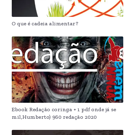
O que é cadeia alimentar?
Ebook Redação coringa + 1 pdf onde já se
mil,Humberto) 960 redação 2020