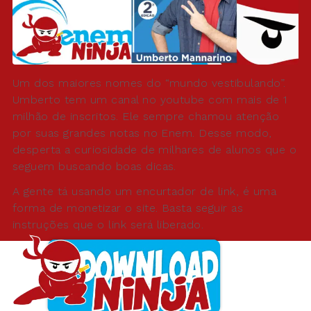
Um dos maiores nomes do “mundo vestibulando”.
Umberto tem um canal no youtube com mais de 1
milhão de inscritos. Ele sempre chamou atenção
por suas grandes notas no Enem. Desse modo,
desperta a curiosidade de milhares de alunos que o
seguem buscando boas dicas.
A gente tá usando um encurtador de link, é uma
forma de monetizar o site. Basta seguir as
instruções que o link será liberado.