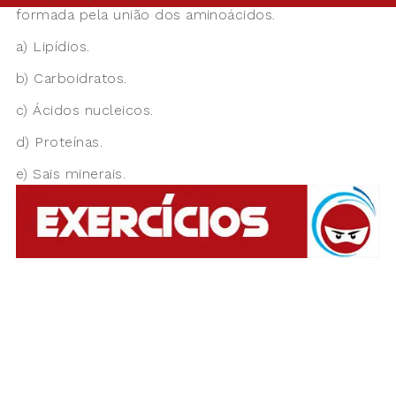
formada pela união dos aminoácidos.
a) Lipídios.
b) Carboidratos.
c) Ácidos nucleicos.
d) Proteínas.
e) Sais minerais.