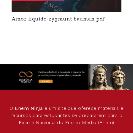
Amor liquido-zygmunt bauman pdf
O
Enem Ninja
é um site que oferece materiais e
recursos para estudantes se prepararem para o
Exame Nacional do Ensino Médio (Enem)