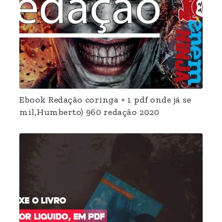
Ebook Redação coringa + 1 pdf onde já se
mil,Humberto) 960 redação 2020