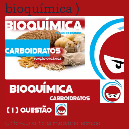
bioquímica )
(Unifor-CE) As fibras musculares estriadas