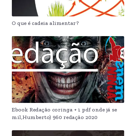
O que é cadeia alimentar?
Ebook Redação coringa + 1 pdf onde já se
mil,Humberto) 960 redação 2020