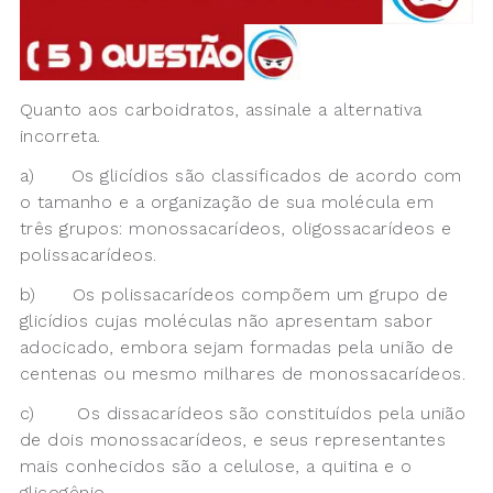
Quanto aos carboidratos, assinale a alternativa
incorreta.
a) Os glicídios são classificados de acordo com
o tamanho e a organização de sua molécula em
três grupos: monossacarídeos, oligossacarídeos e
polissacarídeos.
b) Os polissacarídeos compõem um grupo de
glicídios cujas moléculas não apresentam sabor
adocicado, embora sejam formadas pela união de
centenas ou mesmo milhares de monossacarídeos.
c) Os dissacarídeos são constituídos pela união
de dois monossacarídeos, e seus representantes
mais conhecidos são a celulose, a quitina e o
glicogênio.