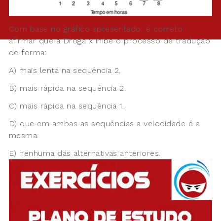
Com base no gráfico apresentado, é correto
afirmar que a Droga x inibe o processo de tradução
de forma:
A) mais lenta na sequência 2.
B) mais rápida na sequência 2.
C) mais rápida na sequência 1.
D) que em ambas as sequências a velocidade é a
mesma.
E) nenhuma das alternativas anteriores.