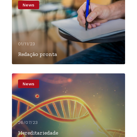
News
01/11/23
Redação pronta
News
26/07/23
Hereditariedade