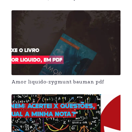
Amor liquido-zygmunt bauman pdf