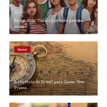
25/04/24
Enem 2024: Tudo o que você precisa
saber
News
23/12/23
A História do Brasil para Quem Tem
Pressa