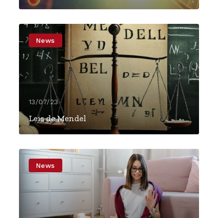
News
13/07/23
Leis de Mendel
News