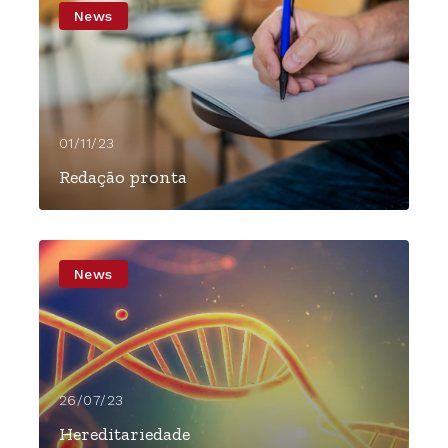
News
01/11/23
Redação pronta
News
26/07/23
Hereditariedade