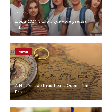
25/04/24
Enem 2024: Tudo o que você precisa
saber
News
23/12/23
A História do Brasil para Quem Tem
Pressa