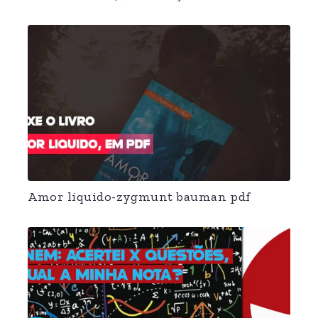
Amor liquido-zygmunt bauman pdf