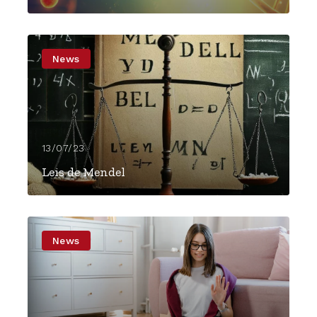
News
13/07/23
Leis de Mendel
News