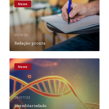
News
01/11/23
Redação pronta
News
26/07/23
Hereditariedade