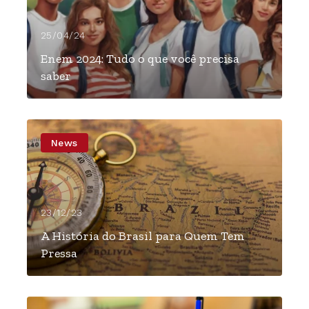
25/04/24
Enem 2024: Tudo o que você precisa
saber
News
23/12/23
A História do Brasil para Quem Tem
Pressa