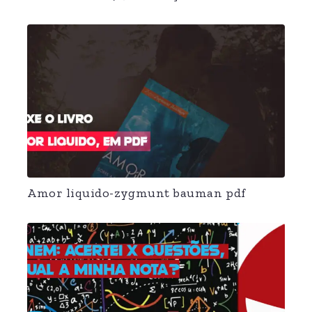
Amor liquido-zygmunt bauman pdf