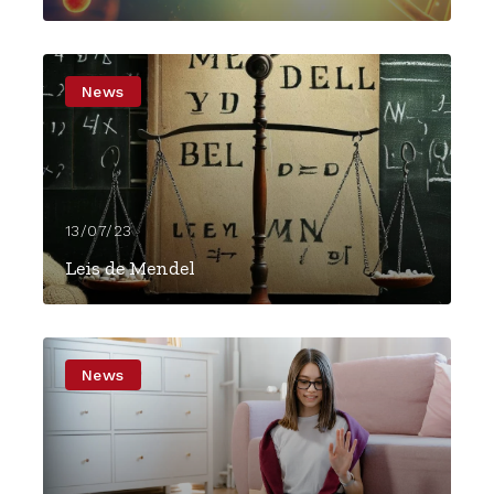
News
13/07/23
Leis de Mendel
News