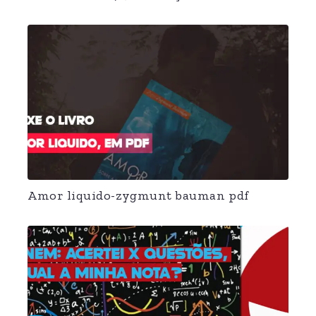
Amor liquido-zygmunt bauman pdf