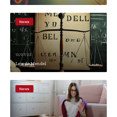
News
13/07/23
Leis de Mendel
News