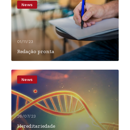
News
01/11/23
Redação pronta
News
26/07/23
Hereditariedade