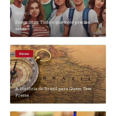
25/04/24
Enem 2024: Tudo o que você precisa
saber
News
23/12/23
A História do Brasil para Quem Tem
Pressa