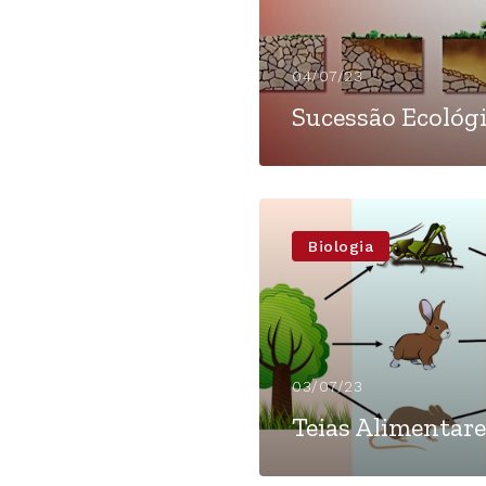
04/07/23
Sucessão Ecológ
Biologia
03/07/23
Teias Alimentare