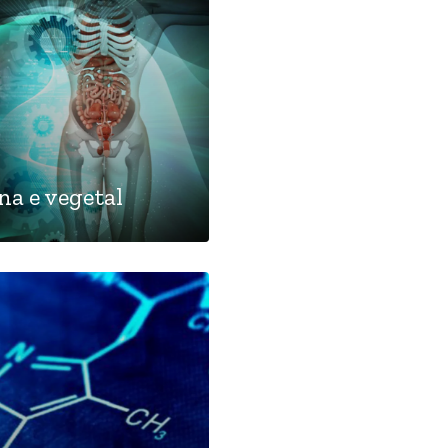
na e vegetal