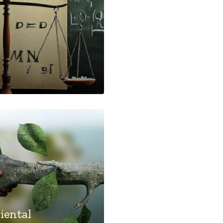
iental