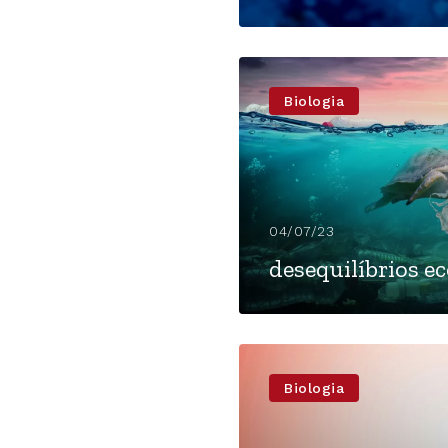
Biologia
04/07/23
desequilíbrios e
Biologia