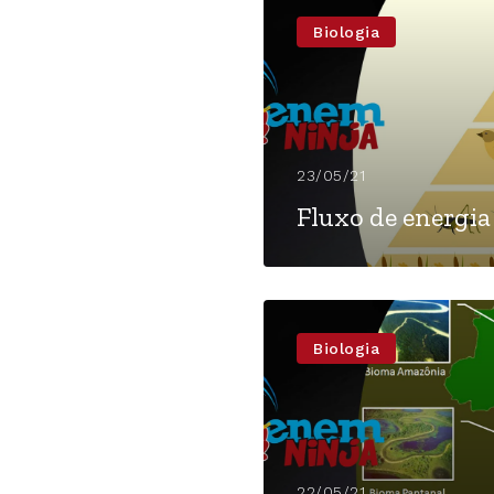
Biologia
23/05/21
Fluxo de energia
Biologia
22/05/21