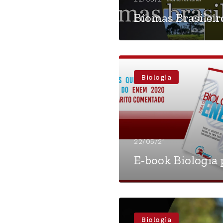
Biomas Brasileir
Biologia
22/05/21
E-book Biologia
Biologia