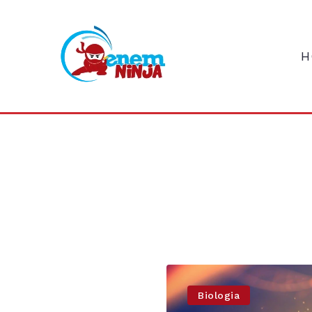
H
Biologia