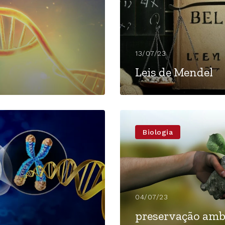
13/07/23
Leis de Mendel
Biologia
04/07/23
preservação amb