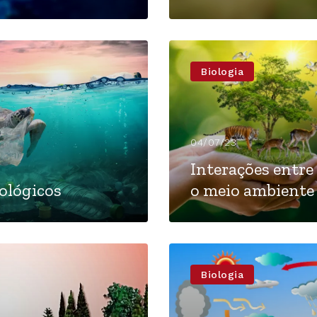
Biologia
04/07/23
Interações entre 
cológicos
o meio ambiente
Biologia