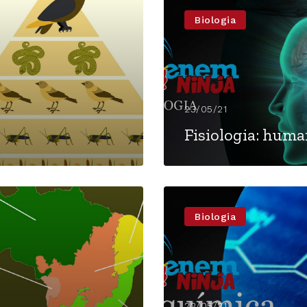
Biologia
23/05/21
Fisiologia: huma
Biologia
22/05/21