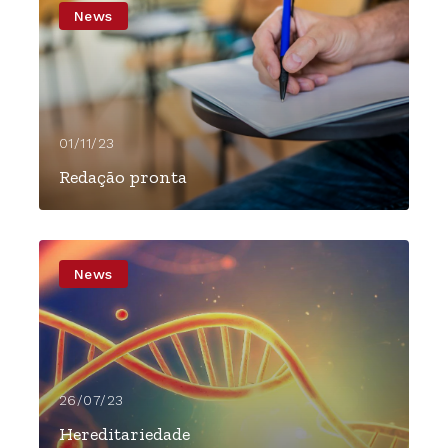
News
01/11/23
Redação pronta
News
26/07/23
Hereditariedade