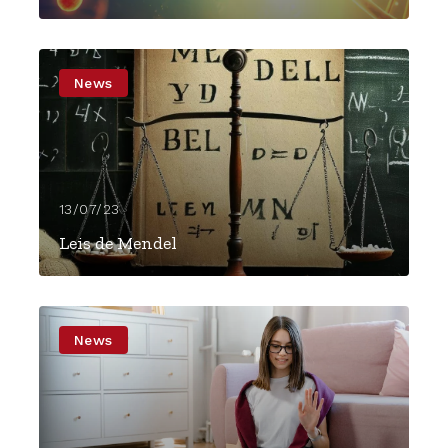
News
13/07/23
Leis de Mendel
News