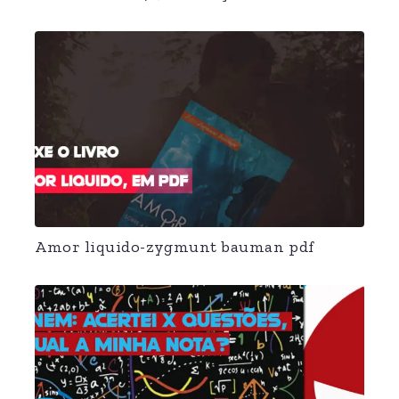
Amor liquido-zygmunt bauman pdf