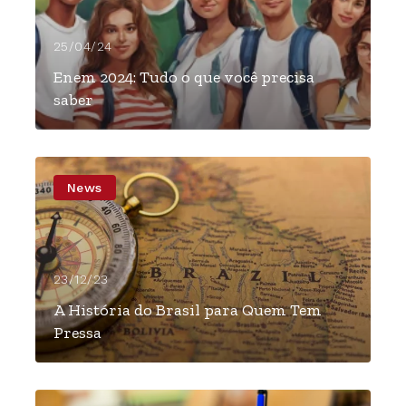
25/04/24
Enem 2024: Tudo o que você precisa
saber
News
23/12/23
A História do Brasil para Quem Tem
Pressa